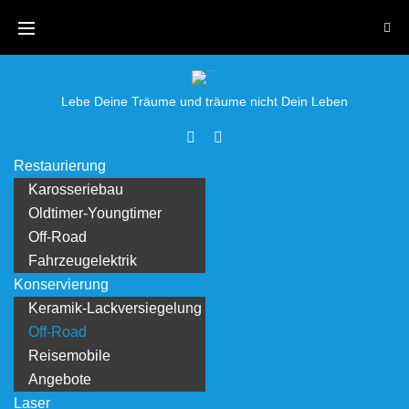
Lebe Deine Träume und träume nicht Dein Leben
Restaurierung
Karosseriebau
Oldtimer-Youngtimer
Off-Road
Fahrzeugelektrik
Konservierung
Keramik-Lackversiegelung
Off-Road
Reisemobile
Angebote
Laser