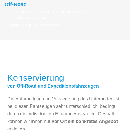
Off-Road
KORROSIONSSCHUTZ UND RESTAURIERUNG IM
KRAFTWAGENZENTRUM
/
KONSERVIERUNG
/
OFF-ROAD
Konservierung
von Off-Road und Expeditionsfahrzeugen
Die Aufarbeitung und Versiegelung des Unterboden ist
bei diesen Fahrzeugen sehr unterschiedlich, bedingt
durch die individuellen Ein- und Ausbauten. Deshalb
können wir Ihnen nur
vor Ort ein konkretes Angebot
erstellen.