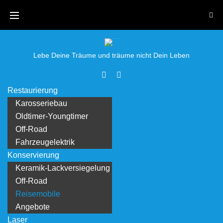
Lebe Deine Träume und träume nicht Dein Leben
Restaurierung
Karosseriebau
Oldtimer-Youngtimer
Off-Road
Fahrzeugelektrik
Konservierung
Keramik-Lackversiegelung
Off-Road
Reisemobile
Angebote
Laser