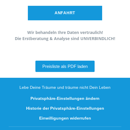
ANFAHRT
Wir behandeln Ihre Daten vertraulich!
Die Erstberatung & Analyse sind UNVERBINDLICH!
Preisliste als PDF laden
Lebe Deine Träume und träume nicht Dein Leben
Privatsphäre-Einstellungen ändern
Historie der Privatsphäre-Einstellungen
Einwilligungen widerrufen