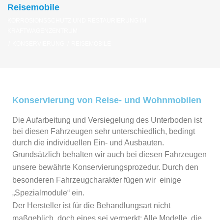
Reisemobile
KORROSIONSSCHUTZ UND RESTAURIERUNG IM
KRAFTWAGENZENTRUM
/
KONSERVIERUNG
/
REISEMOBILE
Konservierung von Reise- und Wohnmobilen
Die Aufarbeitung und Versiegelung des Unterboden ist
bei diesen Fahrzeugen sehr unterschiedlich, bedingt
durch die individuellen Ein- und Ausbauten.
Grundsätzlich behalten wir auch bei diesen Fahrzeugen
unsere bewährte Konservierungsprozedur. Durch den
besonderen Fahrzeugcharakter fügen wir einige
„Spezialmodule“ ein.
Der Hersteller ist für die Behandlungsart nicht
maßgeblich, doch eines sei vermerkt: Alle Modelle, die