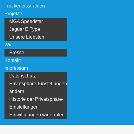
Trockeneisstrahlen
Projekte
MGA Speedster
Jaguar E Type
Unsere Liebsten
Wir
Presse
Kontakt
Impressum
Datenschutz
Privatsphäre-Einstellungen
ändern
Historie der Privatsphäre-
Einstellungen
Einwilligungen widerrufen