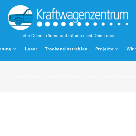
Lebe Deine Träume und träume nicht Dein Leben
erung
Laser
Trockeneisstrahlen
Projekte
Wir
KORROSIONSSCHUTZ UND RESTAURIERUNG IM KRAFTWAGENZE