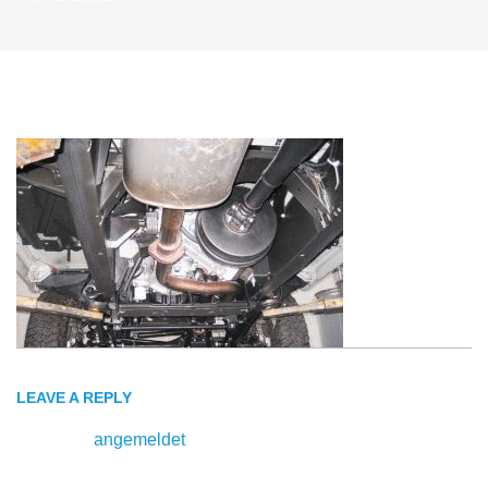
Unterboden
LEAVE A REPLY
Du musst
angemeldet
sein, um einen Kommentar
abzugeben.