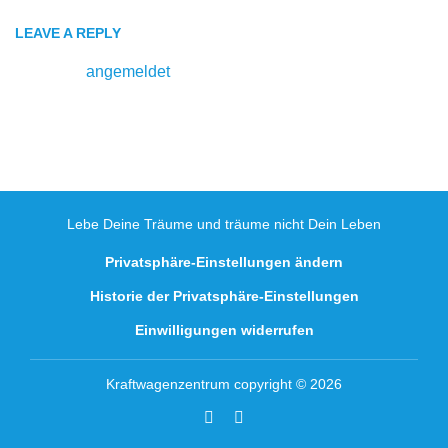
LEAVE A REPLY
Du musst
angemeldet
sein, um einen Kommentar
abzugeben.
Lebe Deine Träume und träume nicht Dein Leben
Privatsphäre-Einstellungen ändern
Historie der Privatsphäre-Einstellungen
Einwilligungen widerrufen
Kraftwagenzentrum copyright © 2026
Facebook
Youtube