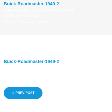
Buick-Roadmaster-1949-2
KORROSIONSSCHUTZ UND RESTAURIERUNG IM
KRAFTWAGENZENTRUM
/
BUICK-ROADMASTER-1949-2
Buick-Roadmaster-1949-2
Beitragsnavigation
PREV POST