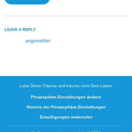
LEAVE A REPLY
Du musst
angemeldet
sein, um einen Kommentar
abzugeben.
Lebe Deine Träume und träume nicht Dein Leben
Privatsphäre-Einstellungen ändern
Historie der Privatsphäre-Einstellungen
Einwilligungen widerrufen