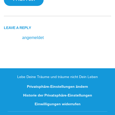
LEAVE A REPLY
Du musst
angemeldet
sein, um einen Kommentar
abzugeben.
Lebe Deine Träume und träume nicht Dein Leben
Privatsphäre-Einstellungen ändern
Historie der Privatsphäre-Einstellungen
Einwilligungen widerrufen