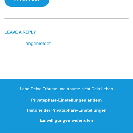
LEAVE A REPLY
Du musst
angemeldet
sein, um einen Kommentar
abzugeben.
Lebe Deine Träume und träume nicht Dein Leben
Privatsphäre-Einstellungen ändern
Historie der Privatsphäre-Einstellungen
Einwilligungen widerrufen