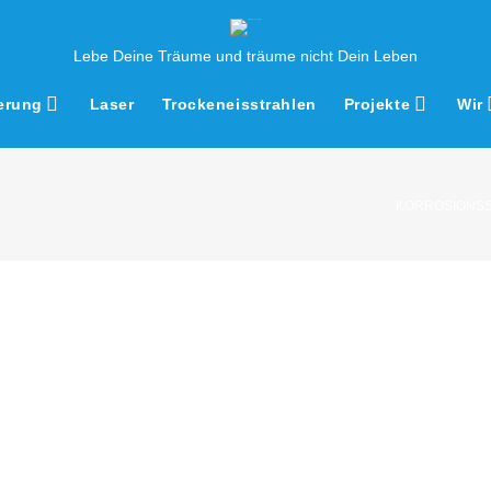
Lebe Deine Träume und träume nicht Dein Leben
erung
Laser
Trockeneisstrahlen
Projekte
Wir
KORROSIONSS