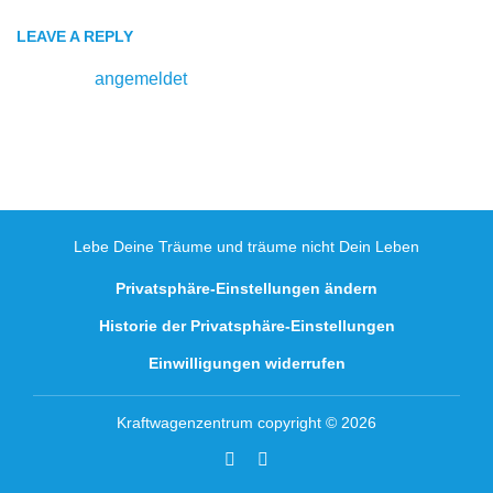
LEAVE A REPLY
Du musst
angemeldet
sein, um einen Kommentar
abzugeben.
Lebe Deine Träume und träume nicht Dein Leben
Privatsphäre-Einstellungen ändern
Historie der Privatsphäre-Einstellungen
Einwilligungen widerrufen
Kraftwagenzentrum copyright © 2026
Facebook
Youtube