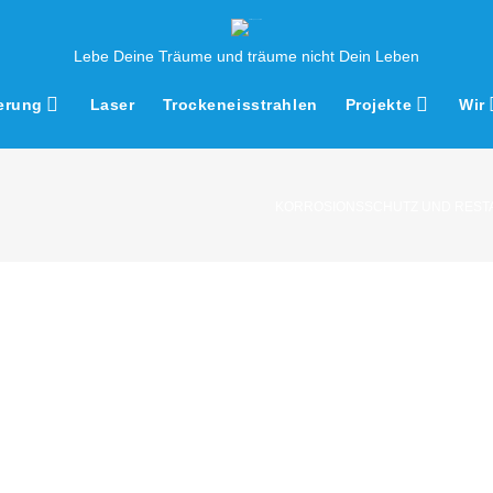
Lebe Deine Träume und träume nicht Dein Leben
erung
Laser
Trockeneisstrahlen
Projekte
Wir
KORROSIONSSCHUTZ UND REST