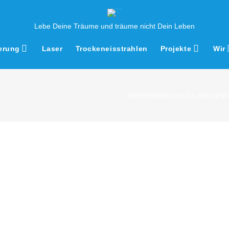
Lebe Deine Träume und träume nicht Dein Leben
erung
Laser
Trockeneisstrahlen
Projekte
Wir
KORROSIONSSCHUTZ UND REST