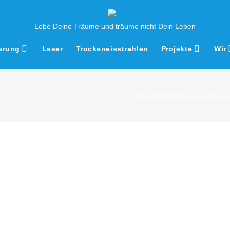
Lebe Deine Träume und träume nicht Dein Leben
erung
Laser
Trockeneisstrahlen
Projekte
Wir
KORROSIONSSCHUTZ UND RE