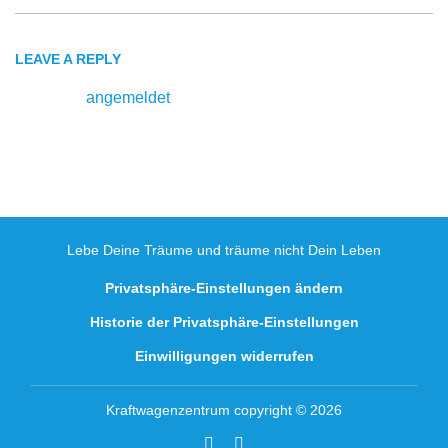
LEAVE A REPLY
Du musst
angemeldet
sein, um einen Kommentar
abzugeben.
Lebe Deine Träume und träume nicht Dein Leben
Privatsphäre-Einstellungen ändern
Historie der Privatsphäre-Einstellungen
Einwilligungen widerrufen
Kraftwagenzentrum copyright © 2026