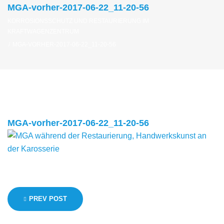
MGA-vorher-2017-06-22_11-20-56
KORROSIONSSCHUTZ UND RESTAURIERUNG IM
KRAFTWAGENZENTRUM
/
MGA-VORHER-2017-06-22_11-20-56
MGA-vorher-2017-06-22_11-20-56
Beitragsnavigation
PREV POST