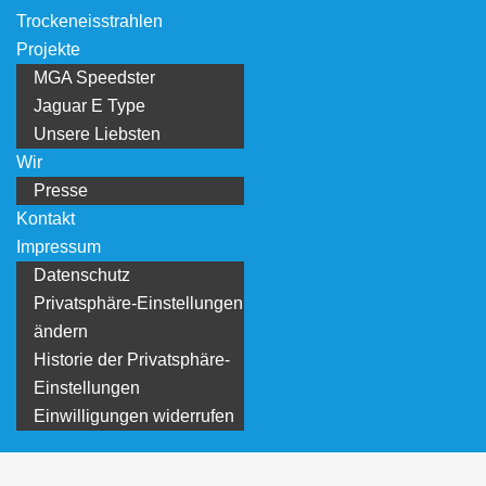
Trockeneisstrahlen
Projekte
MGA Speedster
Jaguar E Type
Unsere Liebsten
Wir
Presse
Kontakt
Impressum
Datenschutz
Privatsphäre-Einstellungen
ändern
Historie der Privatsphäre-
Einstellungen
Einwilligungen widerrufen