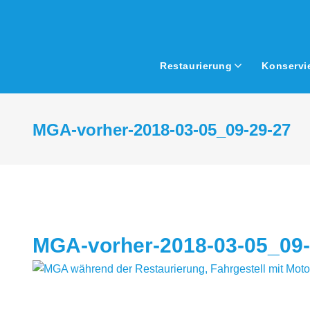
Skip
to
content
Restaurierung
Konservi
MGA-vorher-2018-03-05_09-29-27
MGA-vorher-2018-03-05_09-