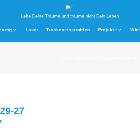
Lebe Deine Träume und träume nicht Dein Leben
erung
Laser
Trockeneisstrahlen
Projekte
Wir
KORROSIONSSCHUTZ UND RESTAURIERU
29-27