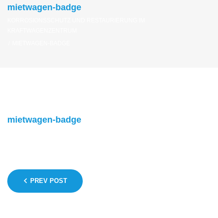
mietwagen-badge
KORROSIONSSCHUTZ UND RESTAURIERUNG IM
KRAFTWAGENZENTRUM
/
MIETWAGEN-BADGE
mietwagen-badge
Beitragsnavigation
PREV POST