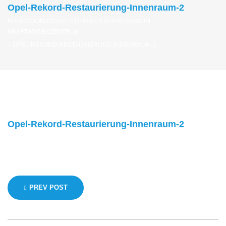
Opel-Rekord-Restaurierung-Innenraum-2
KORROSIONSSCHUTZ UND RESTAURIERUNG IM
KRAFTWAGENZENTRUM
/
OPEL-REKORD-RESTAURIERUNG-INNENRAUM-2
Opel-Rekord-Restaurierung-Innenraum-2
Beitragsnavigation
PREV POST