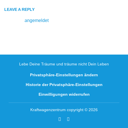
LEAVE A REPLY
Du musst
angemeldet
sein, um einen Kommentar
abzugeben.
Lebe Deine Träume und träume nicht Dein Leben
Privatsphäre-Einstellungen ändern
Historie der Privatsphäre-Einstellungen
Einwilligungen widerrufen
Kraftwagenzentrum copyright © 2026
Facebook
Youtube