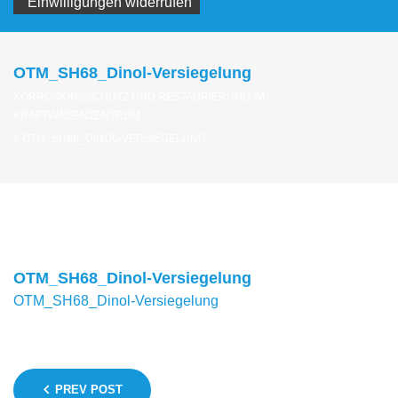
Einwilligungen widerrufen
OTM_SH68_Dinol-Versiegelung
KORROSIONSSCHUTZ UND RESTAURIERUNG IM
KRAFTWAGENZENTRUM
/
OTM_SH68_DINOL-VERSIEGELUNG
OTM_SH68_Dinol-Versiegelung
OTM_SH68_Dinol-Versiegelung
Beitragsnavigation
PREV POST