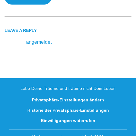
LEAVE A REPLY
Du musst
angemeldet
sein, um einen Kommentar
abzugeben.
Lebe Deine Träume und träume nicht Dein Leben
Privatsphäre-Einstellungen ändern
Historie der Privatsphäre-Einstellungen
Einwilligungen widerrufen