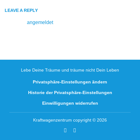
LEAVE A REPLY
Du musst
angemeldet
sein, um einen Kommentar
abzugeben.
Lebe Deine Träume und träume nicht Dein Leben
Privatsphäre-Einstellungen ändern
Historie der Privatsphäre-Einstellungen
Einwilligungen widerrufen
Kraftwagenzentrum copyright © 2026
Facebook
Youtube