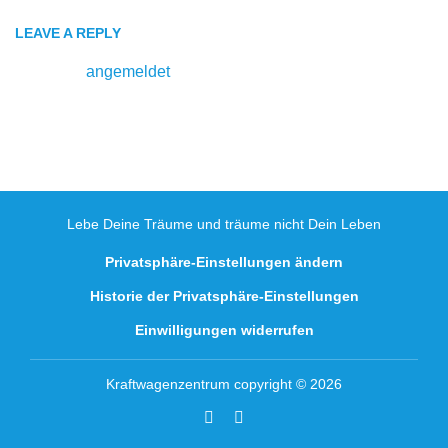
LEAVE A REPLY
Du musst
angemeldet
sein, um einen Kommentar
abzugeben.
Lebe Deine Träume und träume nicht Dein Leben
Privatsphäre-Einstellungen ändern
Historie der Privatsphäre-Einstellungen
Einwilligungen widerrufen
Kraftwagenzentrum copyright © 2026
Facebook
Youtube