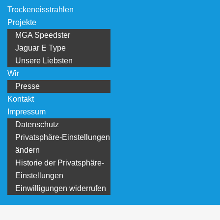
Trockeneisstrahlen
Projekte
MGA Speedster
Jaguar E Type
Unsere Liebsten
Wir
Presse
Kontakt
Impressum
Datenschutz
Privatsphäre-Einstellungen
ändern
Historie der Privatsphäre-
Einstellungen
Einwilligungen widerrufen