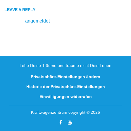
LEAVE A REPLY
Du musst
angemeldet
sein, um einen Kommentar
abzugeben.
Lebe Deine Träume und träume nicht Dein Leben
Privatsphäre-Einstellungen ändern
Historie der Privatsphäre-Einstellungen
Einwilligungen widerrufen
Kraftwagenzentrum copyright © 2026
Facebook
Youtube