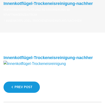
Innenkotflügel-Trockeneisreinigung-nachher
KORROSIONSSCHUTZ UND RESTAURIERUNG IM
KRAFTWAGENZENTRUM
/
INNENKOTFLÜGEL-TROCKENEISREINIGUNG-NACHHER
Innenkotflügel-Trockeneisreinigung-nachher
Beitragsnavigation
PREV POST