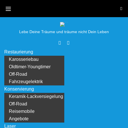
Skip
to
content
Lebe Deine Träume und träume nicht Dein Leben
Facebook
Youtube
Restaurierung
Karosseriebau
Oldtimer-Youngtimer
Off-Road
Fahrzeugelektrik
Konservierung
Keramik-Lackversiegelung
Off-Road
Reisemobile
Angebote
Laser