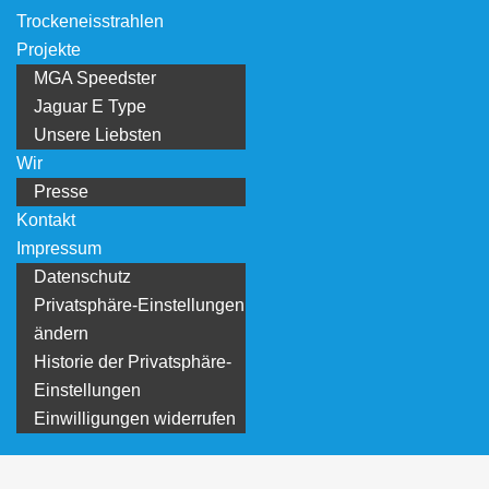
Trockeneisstrahlen
Projekte
MGA Speedster
Jaguar E Type
Unsere Liebsten
Wir
Presse
Kontakt
Impressum
Datenschutz
Privatsphäre-Einstellungen
ändern
Historie der Privatsphäre-
Einstellungen
Einwilligungen widerrufen