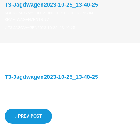
T3-Jagdwagen2023-10-25_13-40-25
KORROSIONSSCHUTZ UND RESTAURIERUNG IM
KRAFTWAGENZENTRUM
/
T3-JAGDWAGEN2023-10-25_13-40-25
T3-Jagdwagen2023-10-25_13-40-25
Beitragsnavigation
PREV POST