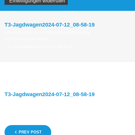
Einwilligungen widerrufen
T3-Jagdwagen2024-07-12_08-58-19
KORROSIONSSCHUTZ UND RESTAURIERUNG IM
KRAFTWAGENZENTRUM
/
T3-JAGDWAGEN2024-07-12_08-58-19
T3-Jagdwagen2024-07-12_08-58-19
Beitragsnavigation
PREV POST