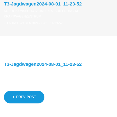
T3-Jagdwagen2024-08-01_11-23-52
KORROSIONSSCHUTZ UND RESTAURIERUNG IM
KRAFTWAGENZENTRUM
/
T3-JAGDWAGEN2024-08-01_11-23-52
T3-Jagdwagen2024-08-01_11-23-52
Beitragsnavigation
PREV POST