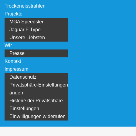
Trockeneisstrahlen
Projekte
MGA Speedster
Jaguar E Type
Unsere Liebsten
Wir
Presse
Kontakt
Impressum
Datenschutz
Privatsphäre-Einstellungen
ändern
Historie der Privatsphäre-
Einstellungen
Einwilligungen widerrufen