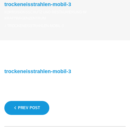
trockeneisstrahlen-mobil-3
KORROSIONSSCHUTZ UND RESTAURIERUNG IM
KRAFTWAGENZENTRUM
/
TROCKENEISSTRAHLEN-MOBIL-3
trockeneisstrahlen-mobil-3
Beitragsnavigation
PREV POST