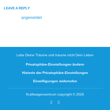
LEAVE A REPLY
Du musst
angemeldet
sein, um einen Kommentar
abzugeben.
Lebe Deine Träume und träume nicht Dein Leben
Privatsphäre-Einstellungen ändern
Historie der Privatsphäre-Einstellungen
Einwilligungen widerrufen
Kraftwagenzentrum copyright © 2026
Facebook
Youtube